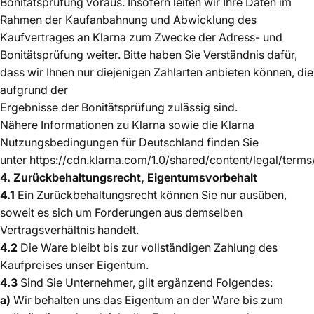
Bonitätsprüfung voraus. Insofern leiten wir Ihre Daten im
Rahmen der Kaufanbahnung und Abwicklung des
Kaufvertrages an Klarna zum Zwecke der Adress- und
Bonitätsprüfung weiter. Bitte haben Sie Verständnis dafür,
dass wir Ihnen nur diejenigen Zahlarten anbieten können, die
aufgrund der
Ergebnisse der Bonitätsprüfung zulässig sind.
Nähere Informationen zu Klarna sowie die Klarna
Nutzungsbedingungen für Deutschland finden Sie
unter https://cdn.klarna.com/1.0/shared/content/legal/term
4. Zurückbehaltungsrecht, Eigentumsvorbehalt
4.1
Ein Zurückbehaltungsrecht können Sie nur ausüben,
soweit es sich um Forderungen aus demselben
Vertragsverhältnis handelt.
4.2
Die Ware bleibt bis zur vollständigen Zahlung des
Kaufpreises unser Eigentum.
4.3
Sind Sie Unternehmer, gilt ergänzend Folgendes:
a)
Wir behalten uns das Eigentum an der Ware bis zum