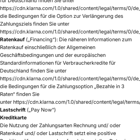
für Deutschland finden Sie unter
https://cdn.klarna.com/1.0/shared/content/legal/terms/0/de
die Bedingungen für die Option zur Verlängerung des
Zahlungsziels finden Sie unter
https://cdn.klarna.com/1.0/shared/content/legal/terms/0/d
Ratenkauf
(„Financing“): Die näheren Informationen zum
Ratenkauf einschließlich der Allgemeinen
Geschäftsbedingungen und der europäischen
Standardinformationen für Verbraucherkredite für
Deutschland finden Sie unter
https://cdn.klarna.com/1.0/shared/content/legal/terms/0/d
die Bedingungen für die Zahlungsoption „Bezahle in 3
Raten“ finden Sie
unter https://cdn.klarna.com/1.0/shared/content/legal/term
Lastschrift
(„Pay Now“)
Kreditkarte
Die Nutzung der Zahlungsarten Rechnung und/ oder
Ratenkauf und/ oder Lastschrift setzt eine positive