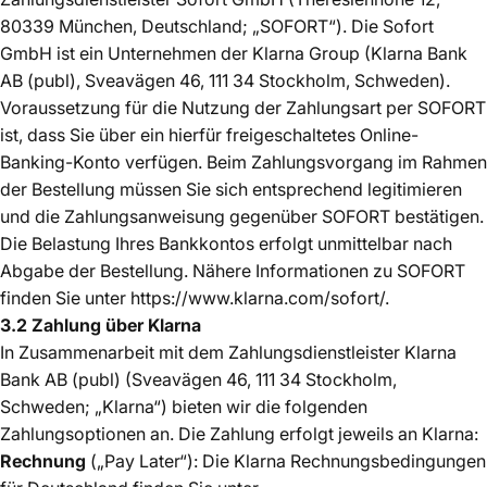
80339 München, Deutschland; „SOFORT“). Die Sofort
GmbH ist ein Unternehmen der Klarna Group (Klarna Bank
AB (publ), Sveavägen 46, 111 34 Stockholm, Schweden).
Voraussetzung für die Nutzung der Zahlungsart per SOFORT
ist, dass Sie über ein hierfür freigeschaltetes Online-
Banking-Konto verfügen. Beim Zahlungsvorgang im Rahmen
der Bestellung müssen Sie sich entsprechend legitimieren
und die Zahlungsanweisung gegenüber SOFORT bestätigen.
Die Belastung Ihres Bankkontos erfolgt unmittelbar nach
Abgabe der Bestellung. Nähere Informationen zu SOFORT
finden Sie unter https://www.klarna.com/sofort/.
3.2 Zahlung über Klarna
In Zusammenarbeit mit dem Zahlungsdienstleister Klarna
Bank AB (publ) (Sveavägen 46, 111 34 Stockholm,
Schweden; „Klarna“) bieten wir die folgenden
Zahlungsoptionen an. Die Zahlung erfolgt jeweils an Klarna:
Rechnung
(„Pay Later“): Die Klarna Rechnungsbedingungen