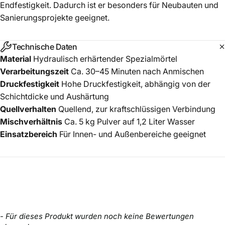
Endfestigkeit. Dadurch ist er besonders für Neubauten und
Sanierungsprojekte geeignet.
Technische Daten
Material
Hydraulisch erhärtender Spezialmörtel
Verarbeitungszeit
Ca. 30–45 Minuten nach Anmischen
Druckfestigkeit
Hohe Druckfestigkeit, abhängig von der
Schichtdicke und Aushärtung
Quellverhalten
Quellend, zur kraftschlüssigen Verbindung
Mischverhältnis
Ca. 5 kg Pulver auf 1,2 Liter Wasser
Einsatzbereich
Für Innen- und Außenbereiche geeignet
New content loaded
- Für dieses Produkt wurden noch keine Bewertungen