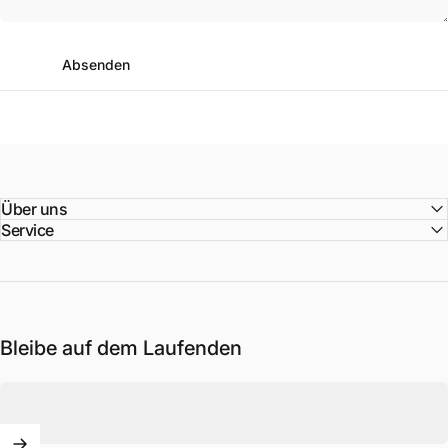
Absenden
Nachricht
Absenden
Über uns
Service
Bleibe auf dem Laufenden