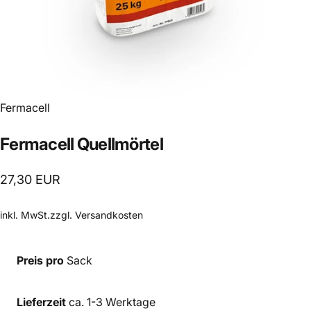
Anbieter:
Fermacell
Fermacell
Quellmörtel
27,30 EUR
inkl. MwSt.zzgl.
Versandkosten
Preis pro
Sack
Lieferzeit
ca. 1-3 Werktage