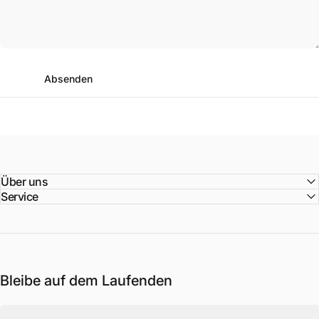
Absenden
Nachricht
Absenden
Über uns
Service
Bleibe auf dem Laufenden