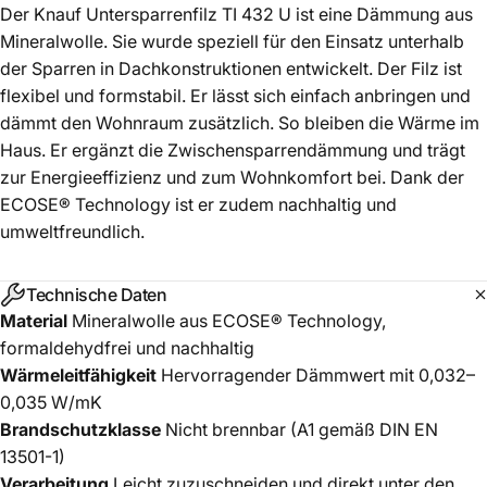
Der Knauf Untersparrenfilz TI 432 U ist eine Dämmung aus
Mineralwolle. Sie wurde speziell für den Einsatz unterhalb
der Sparren in Dachkonstruktionen entwickelt. Der Filz ist
flexibel und formstabil. Er lässt sich einfach anbringen und
dämmt den Wohnraum zusätzlich. So bleiben die Wärme im
Haus. Er ergänzt die Zwischensparrendämmung und trägt
zur Energieeffizienz und zum Wohnkomfort bei. Dank der
ECOSE® Technology ist er zudem nachhaltig und
umweltfreundlich.
Technische Daten
Material
Mineralwolle aus ECOSE® Technology,
formaldehydfrei und nachhaltig
Wärmeleitfähigkeit
Hervorragender Dämmwert mit 0,032–
0,035 W/mK
Brandschutzklasse
Nicht brennbar (A1 gemäß DIN EN
13501-1)
Verarbeitung
Leicht zuzuschneiden und direkt unter den