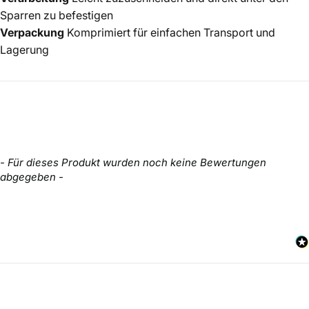
Sparren zu befestigen
Verpackung
Komprimiert für einfachen Transport und
Lagerung
New content loaded
- Für dieses Produkt wurden noch keine Bewertungen
abgegeben -